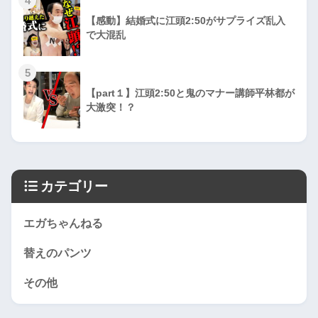
4
【感動】結婚式に江頭2:50がサプライズ乱入
で大混乱
5
【part１】江頭2:50と鬼のマナー講師平林都が
大激突！？
カテゴリー
エガちゃんねる
替えのパンツ
その他