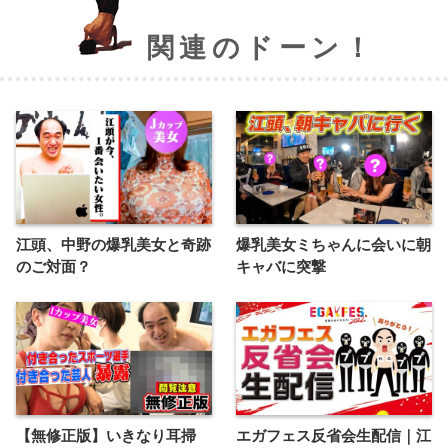
関連のドーン！
江頭、中野の爆乳美女と奇跡
爆乳美女ミちゃんに会いに朝
のご対面？
キャバに突撃
【無修正版】いきなり耳掃
エガフェス反省会生配信｜江