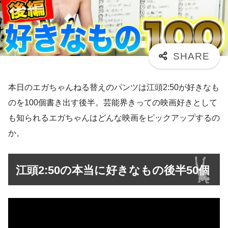
本日のエガちゃんねる替えのパンツは江頭2:50が好きなも
のを100個書き出す後半。芸能界きっての映画好きとして
も知られるエガちゃんはどんな映画をピックアップするの
か。
江頭2:50の本当に好きなもの後半50個