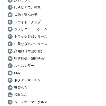
少林サッカー
ゆきゆきて、神軍
太陽を盗んだ男
ファイト・クラブ
ジュリエット・ゲーム
トラック野郎シリーズ
仁義なき戦いシリーズ
高知戦（韓国映画）
収容病棟（韓国映画）
ルイスレザー
666
ドクターマーチン
安斎らら
姫咲はな
ジアンナ・マイケルズ