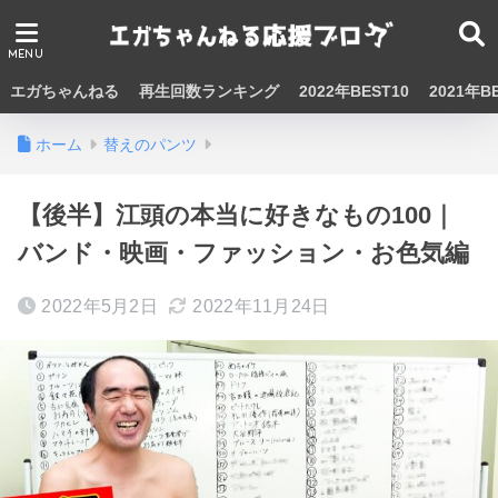
エガちゃんねる
再生回数ランキング
2022年BEST10
2021年B
ホーム
替えのパンツ
【後半】江頭の本当に好きなもの100｜
バンド・映画・ファッション・お色気編
2022年5月2日
2022年11月24日