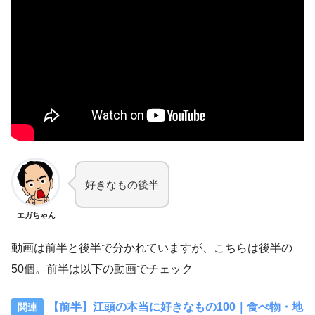
好きなもの後半
エガちゃん
動画は前半と後半で分かれていますが、こちらは後半の
50個。前半は以下の動画でチェック
【前半】江頭の本当に好きなもの100｜食べ物・地