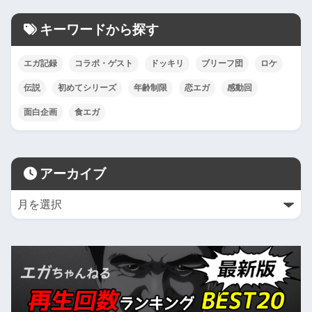
キーワードから探す
エガ記録
コラボ・ゲスト
ドッキリ
ブリーフ団
ロケ
伝説
初めてシリーズ
年齢制限
恋エガ
感動回
面白企画
食エガ
アーカイブ