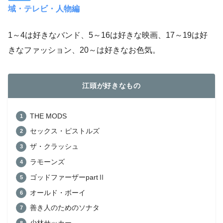
域・テレビ・人物編
1～4は好きなバンド、5～16は好きな映画、17～19は好
きなファッション、20～は好きなお色気。
江頭が
好きなもの
THE MODS
セックス・ピストルズ
ザ・クラッシュ
ラモーンズ
ゴッドファーザーpartⅡ
オールド・ボーイ
善き人のためのソナタ