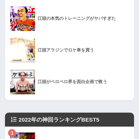
江頭の本気のトレーニングがヤバすぎた
江頭アラジンでロケ車を買う
江頭がペロペロ界を面白企画で救う
2022年の神回ランキングBEST5
1