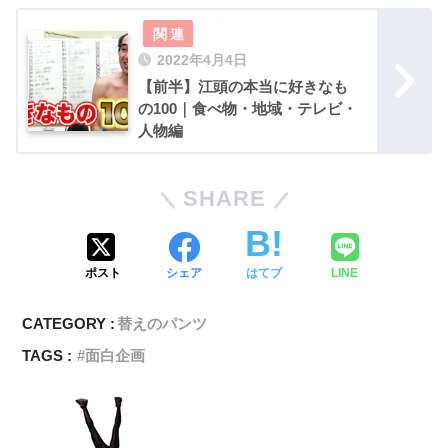
2022年4月4日
【前半】江頭の本当に好きなも
の100｜食べ物・地域・テレビ・
人物編
SHARE
ポスト
シェア
はてブ
LINE
CATEGORY :
替えのパンツ
TAGS :
面白企画