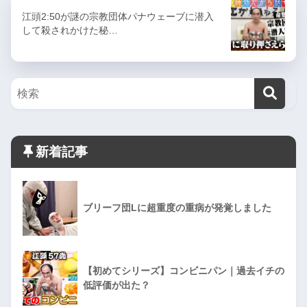
江頭2:50が謎の宗教団体パナウェーブに潜入
して殺されかけた秘…
新着記事
ブリーフ団Lに超重度の重病が発覚しました
【初めてシリーズ】コンビニパン｜過去イチの
低評価が出た？