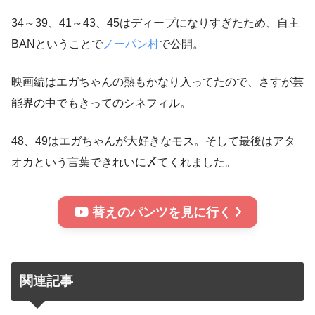
34～39、41～43、45はディープになりすぎたため、自主
BANということで
ノーパン村
で公開。
映画編はエガちゃんの熱もかなり入ってたので、さすが芸
能界の中でもきってのシネフィル。
48、49はエガちゃんが大好きなモス。そして最後はアタ
オカという言葉できれいに〆てくれました。
替えのパンツを見に行く
関連記事