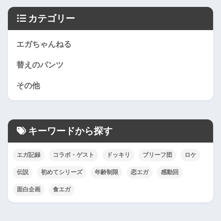
カテゴリー
エガちゃんねる
替えのパンツ
その他
キーワードから探す
エガ記録
コラボ・ゲスト
ドッキリ
ブリーフ団
ロケ
伝説
初めてシリーズ
年齢制限
恋エガ
感動回
面白企画
食エガ