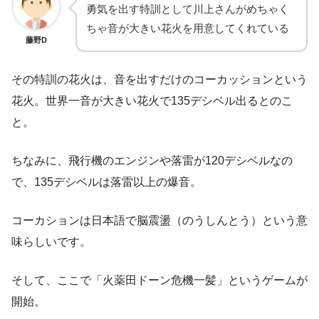
勇気を出す特訓として川上さんがめちゃく
ちゃ音が大きい花火を用意してくれている
藤野D
その特訓の花火は、音を出すだけのコーカッションという
花火。世界一音が大きい花火で135デシベル出るとのこ
と。
ちなみに、飛行機のエンジンや落雷が120デシベルなの
で、135デシベルは落雷以上の爆音。
コーカションは日本語で脳震盪（のうしんとう）という意
味らしいです。
そして、ここで「火薬田ドーン危機一髪」というゲームが
開始。