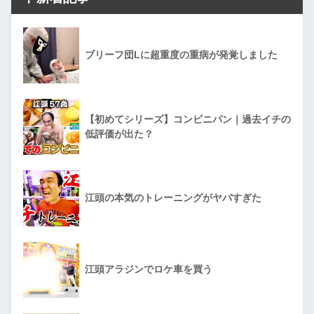
ブリーフ団Lに超重度の重病が発覚しました
【初めてシリーズ】コンビニパン｜過去イチの
低評価が出た？
江頭の本気のトレーニングがヤバすぎた
江頭アラジンでロケ車を買う