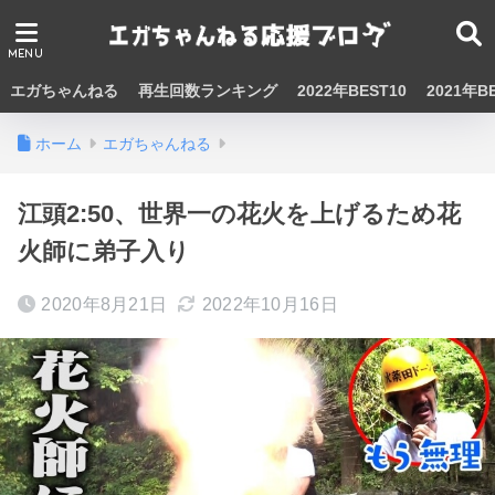
エガちゃんねる
再生回数ランキング
2022年BEST10
2021年B
ホーム
エガちゃんねる
江頭2:50、世界一の花火を上げるため花
火師に弟子入り
2020年8月21日
2022年10月16日