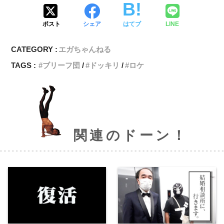
ポスト
シェア
はてブ
LINE
CATEGORY :
エガちゃんねる
TAGS :
ブリーフ団
ドッキリ
ロケ
関連のドーン！