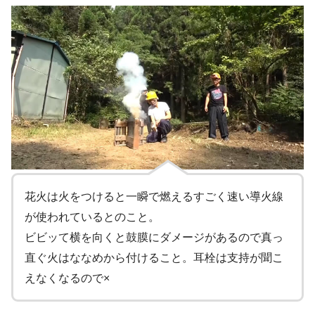
花火は火をつけると一瞬で燃えるすごく速い導火線
が使われているとのこと。
ビビッて横を向くと鼓膜にダメージがあるので真っ
直ぐ火はななめから付けること。耳栓は支持が聞こ
えなくなるので×