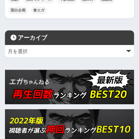
面白企画
食エガ
アーカイブ