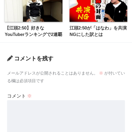
【江頭2:50】好きな
江頭2:50が「はなわ」を共演
YouTuberランキングで2連覇
NGにした訳とは
コメントを残す
メールアドレスが公開されることはありません。
※
が付いてい
る欄は必須項目です
コメント
※