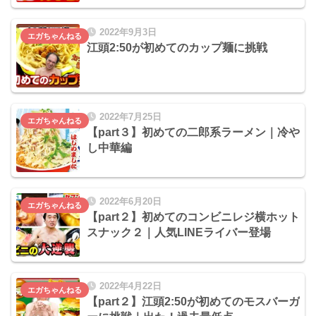
2022年9月3日
エガちゃんねる
江頭2:50が初めてのカップ麺に挑戦
2022年7月25日
エガちゃんねる
【part３】初めての二郎系ラーメン｜冷や
し中華編
2022年6月20日
エガちゃんねる
【part２】初めてのコンビニレジ横ホット
スナック２｜人気LINEライバー登場
2022年4月22日
エガちゃんねる
【part２】江頭2:50が初めてのモスバーガ