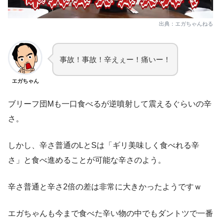
出典：エガちゃんねる
事故！事故！辛えぇー！痛いー！
エガちゃん
ブリーフ団Mも一口食べるが逆噴射して震えるぐらいの辛
さ。
しかし、辛さ普通のLとSは「ギリ美味しく食べれる辛
さ」と食べ進めることが可能な辛さのよう。
辛さ普通と辛さ2倍の差は非常に大きかったようですｗ
エガちゃんも今まで食べた辛い物の中でもダントツで一番