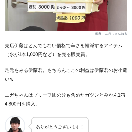
出典：エガちゃんねる
売店伊藤はとんでもない価格で辛さを軽減するアイテム
（水が1本1,000円など）を売る販売員。
足元をみる伊藤君。もちろんここの利益は伊藤君のお小遣
いｗ
エガちゃんはブリーフ団の分も含めたガツンとみかん1箱
4,800円を購入。
ありがとうございます！