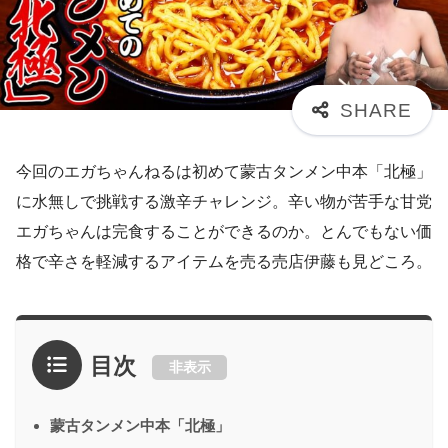
今回のエガちゃんねるは初めて蒙古タンメン中本「北極」
に水無しで挑戦する激辛チャレンジ。辛い物が苦手な甘党
エガちゃんは完食することができるのか。とんでもない価
格で辛さを軽減するアイテムを売る売店伊藤も見どころ。
目次
非表示
蒙古タンメン中本「北極」