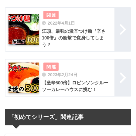
2022年4月1日
江頭、最強の激辛つけ麺『辛さ
100倍』の衝撃で変身してしま
う？
2023年2月24日
【激辛500倍】ロビンソンクルー
ソーカレーハウスに挑む！
「初めてシリーズ」関連記事