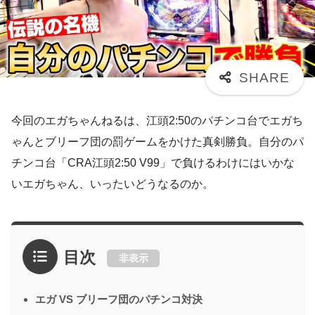
今回のエガちゃんねるは、江頭2:50のパチンコ台でエガち
ゃんとブリーフ団の罰ゲームをかけた真剣勝負。自分のパ
チンコ台「CRA江頭2:50 V99」で負けるわけにはいかな
いエガちゃん、いったいどうなるのか。
目次
非表示
エガ VS ブリーフ団のパチンコ対決