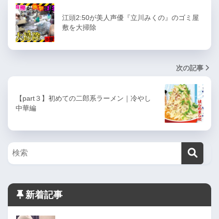
江頭2:50が美人声優『立川みくの』のゴミ屋
敷を大掃除
次の記事
【part３】初めての二郎系ラーメン｜冷やし
中華編
新着記事