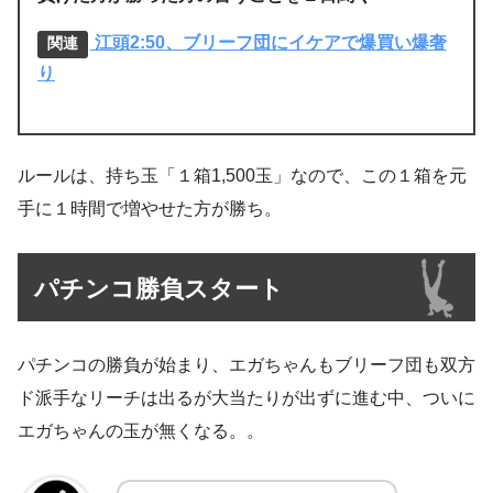
江頭2:50、ブリーフ団にイケアで爆買い爆奢
り
ルールは、持ち玉「１箱1,500玉」なので、この１箱を元
手に１時間で増やせた方が勝ち。
パチンコ勝負スタート
パチンコの勝負が始まり、エガちゃんもブリーフ団も双方
ド派手なリーチは出るが大当たりが出ずに進む中、ついに
エガちゃんの玉が無くなる。。