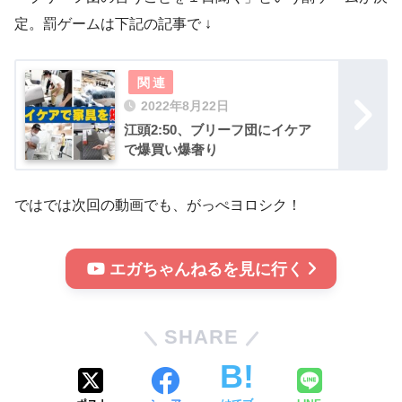
定。罰ゲームは下記の記事で ↓
2022年8月22日
江頭2:50、ブリーフ団にイケア
で爆買い爆奢り
ではでは次回の動画でも、がっぺヨロシク！
エガちゃんねるを見に行く
SHARE