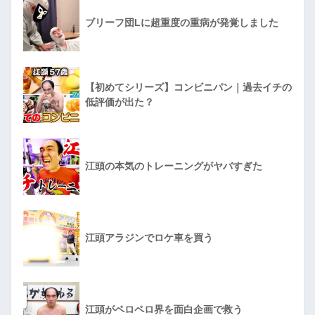
ブリーフ団Lに超重度の重病が発覚しました
【初めてシリーズ】コンビニパン｜過去イチの
低評価が出た？
江頭の本気のトレーニングがヤバすぎた
江頭アラジンでロケ車を買う
江頭がペロペロ界を面白企画で救う