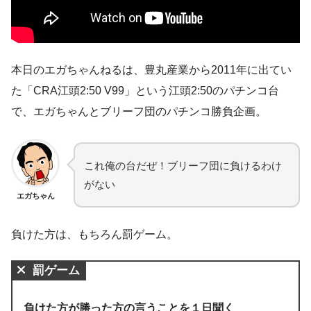
本日のエガちゃんねるは、豊丸産業から2011年に出てい
た「CRA江頭2:50 V99」という江頭2:50のパチンコ台
で、エガちゃんとブリーフ団のパチンコ勝負企画。
これ俺の台だぜ！ブリーフ団に負けるわけ
がない
エガちゃん
負けた方は、もちろん罰ゲーム。
罰ゲーム
負けた方が勝った方の言うことを１日聞く