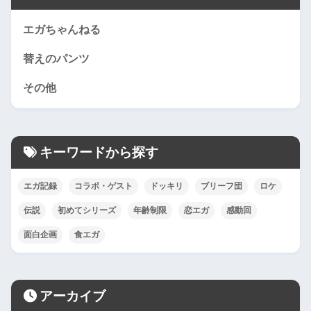
エガちゃんねる
替えのパンツ
その他
キーワードから探す
エガ記録
コラボ・ゲスト
ドッキリ
ブリーフ団
ロケ
伝説
初めてシリーズ
年齢制限
恋エガ
感動回
面白企画
食エガ
アーカイブ