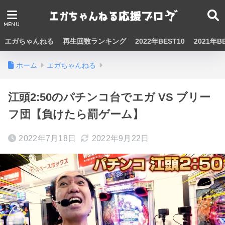
エガちゃんねる
再生回数ランキング
2022年BEST10
2021年B
ホーム
エガちゃんねる
江頭2:50のパチンコ台でエガ VS ブリー
フ団【負けたら罰ゲーム】
2022年7月18日
2022年9月22日