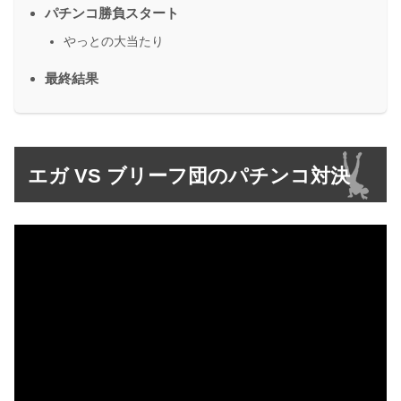
パチンコ勝負スタート
やっとの大当たり
最終結果
エガ VS ブリーフ団のパチンコ対決