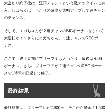
大当たり終了後は、江頭チャンスという激アツタイムに突
入。しばらくは、当たりの確率が大幅アップして連チャン
のチャンス。
そして、エガちゃんが２連チャンのBIGボーナスを引いて
大逆転か！？さらにエガちゃん、３連チャンでREGボー
ナス。
ここで、終了直前にブリーフ団も大当たり、最後はREG
ボーナス。さらにブリーフ団が２連チャンのREGボーナ
スで1時間が経過して終了。
最終結果
最終結果は、ブリーフ団が2,900玉。そこから借金の1,500