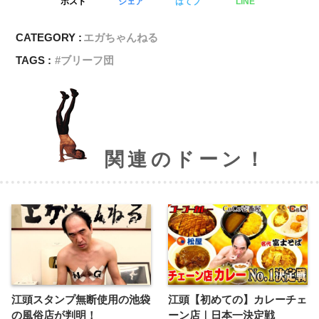
ポスト
シェア
はてブ
LINE
CATEGORY :
エガちゃんねる
TAGS :
ブリーフ団
関連のドーン！
江頭スタンプ無断使用の池袋
江頭【初めての】カレーチェ
の風俗店が判明！
ーン店｜日本一決定戦