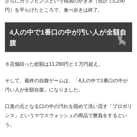
さらにカップビンスという韓国のかき氷（合計で2,250
円）を平らげたところで、食べ歩きは終了。
4人の中で1番口の中が汚い人が全額自
腹
６店舗回った総額は11,280円と１万円超え。
そして、最終の自腹ゲームは、「4人の中で1番口の中が
汚い人が全額自腹」になりました。
口臭の元となる口の中の汚れを固めて洗い流す「プロポリ
ンス」というマウスウォッシュの商品で勝負をするとい
う。