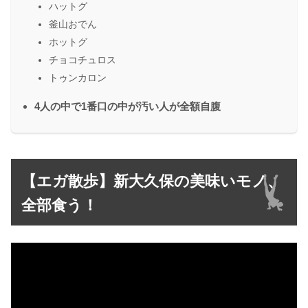
ハットグ
釜山おでん
ホットグ
チョコチュロス
トゥンカロン
4人の中で1番口の中が汚い人が全額自腹
【エガ散歩】新大久保の美味いモノ、
全部食う！