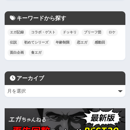
キーワードから探す
エガ記録
コラボ・ゲスト
ドッキリ
ブリーフ団
ロケ
伝説
初めてシリーズ
年齢制限
恋エガ
感動回
面白企画
食エガ
アーカイブ