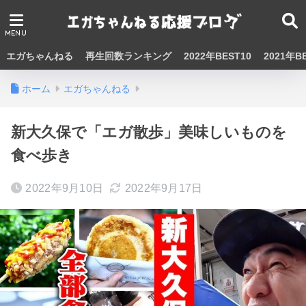
エガちゃんねる
再生回数ランキング
2022年BEST10
2021年B
ホーム
エガちゃんねる
新大久保で「エガ散歩」美味しいものを
食べ歩き
2022年9月10日
2022年9月17日