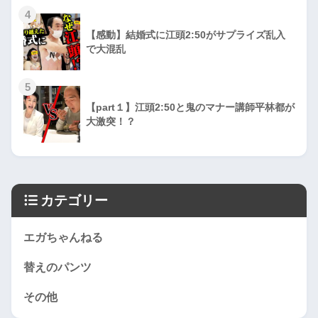
4
【感動】結婚式に江頭2:50がサプライズ乱入
で大混乱
5
【part１】江頭2:50と鬼のマナー講師平林都が
大激突！？
カテゴリー
エガちゃんねる
替えのパンツ
その他