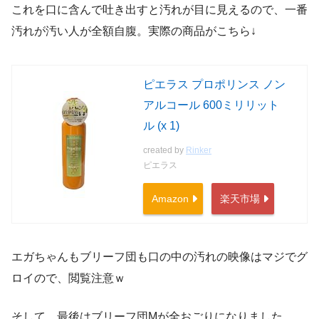
これを口に含んで吐き出すと汚れが目に見えるので、一番
汚れが汚い人が全額自腹。実際の商品がこちら↓
ピエラス プロポリンス ノン
アルコール 600ミリリット
ル (x 1)
created by
Rinker
ピエラス
Amazon
楽天市場
エガちゃんもブリーフ団も口の中の汚れの映像はマジでグ
ロイので、閲覧注意ｗ
そして、最後はブリーフ団Mが全おごりになりました。