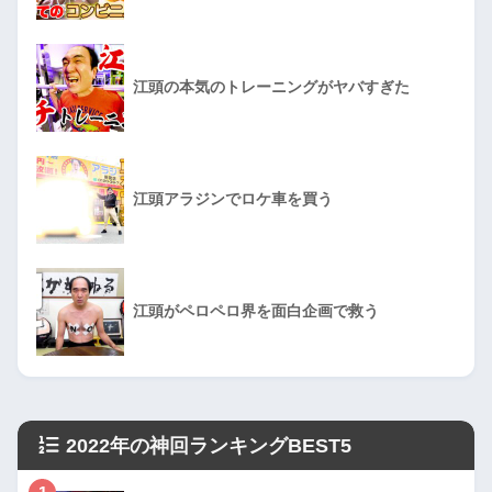
江頭の本気のトレーニングがヤバすぎた
江頭アラジンでロケ車を買う
江頭がペロペロ界を面白企画で救う
2022年の神回ランキングBEST5