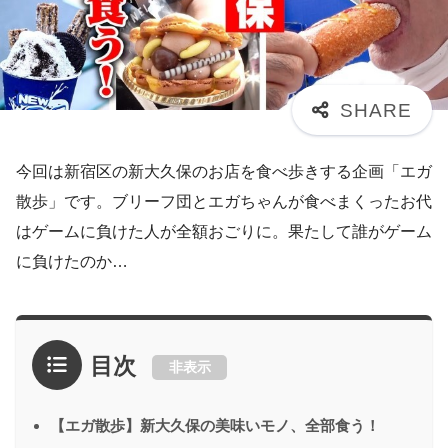
今回は新宿区の新大久保のお店を食べ歩きする企画「エガ
散歩」です。ブリーフ団とエガちゃんが食べまくったお代
はゲームに負けた人が全額おごりに。果たして誰がゲーム
に負けたのか…
目次
非表示
【エガ散歩】新大久保の美味いモノ、全部食う！