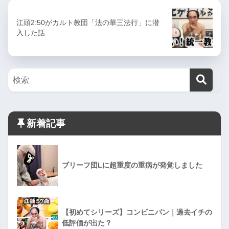
江頭2:50がカルト教団「法の華三法行」に潜
入した話
新着記事
ブリーフ団Lに超重度の重病が発覚しました
【初めてシリーズ】コンビニパン｜過去イチの
低評価が出た？