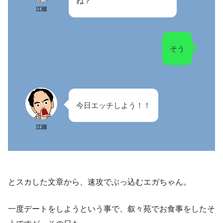
ね？
江頭
そう
今日エッチしよう！！
江頭
とスカした文章から、速攻でぶっ込むエガちゃん。
一度デートをしようという事で、叙々苑でお食事をしたそ