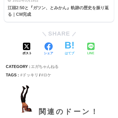
2022年3月18日
江頭2:50と『ガツン、とみかん』軌跡の歴史を振り返
る｜CM完成
SHARE
ポスト
シェア
はてブ
LINE
CATEGORY :
エガちゃんねる
TAGS :
ドッキリ
ロケ
関連のドーン！