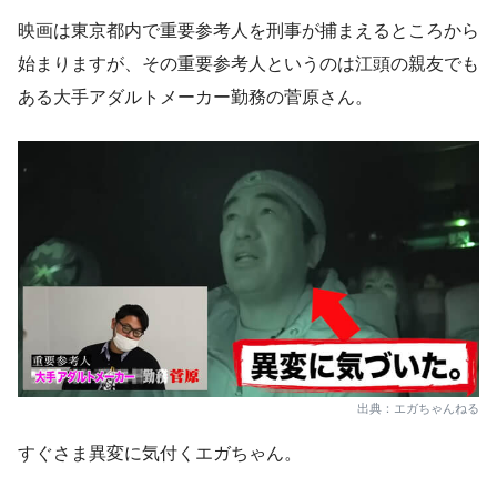
映画は東京都内で重要参考人を刑事が捕まえるところから
始まりますが、その重要参考人というのは江頭の親友でも
ある大手アダルトメーカー勤務の菅原さん。
出典：エガちゃんねる
すぐさま異変に気付くエガちゃん。