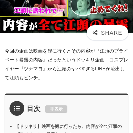
今回の企画は映画を観に行くとその内容が『江頭のプライ
ベート暴露の内容』だったというドッキリ企画。コスプレ
イヤー『ツナマヨ』から江頭のヤバすぎるLINEが流出し
て江頭もピンチ。
目次
非表示
【ドッキリ】映画を観に行ったら、内容が全て江頭の