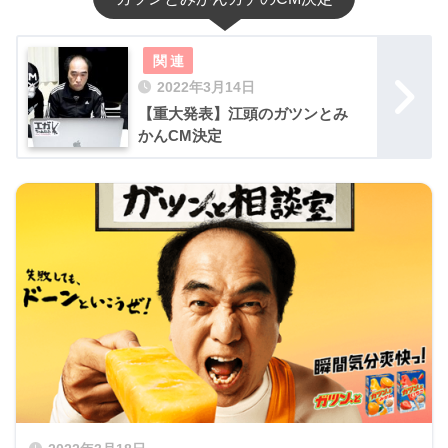
2022年3月14日
【重大発表】江頭のガツンとみ
かんCM決定