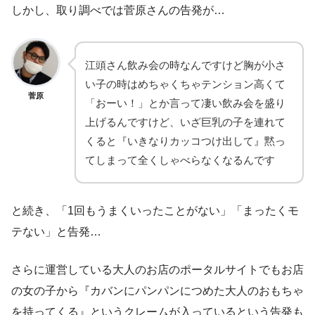
しかし、取り調べでは菅原さんの告発が…
江頭さん飲み会の時なんですけど胸が小さ
い子の時はめちゃくちゃテンション高くて
菅原
「おーい！」とか言って凄い飲み会を盛り
上げるんですけど、いざ巨乳の子を連れて
くると『いきなりカッコつけ出して』黙っ
てしまって全くしゃべらなくなるんです
と続き、「1回もうまくいったことがない」「まったくモ
テない」と告発…
さらに運営している大人のお店のポータルサイトでもお店
の女の子から『カバンにパンパンにつめた大人のおもちゃ
を持ってくる』というクレームが入っているという告発も