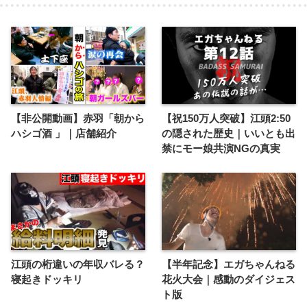
【非公開動画】赤羽「朝から
【祝150万人突破】江頭2:50
ハシゴ酒 」｜店舗紹介
の隠された歴史｜いいとも出
禁にモー娘共演NGの真実
江頭の桁違いの年収バレる？
【半年記念】エガちゃんねる
寝起きドッキリ
花火大会｜感動のダイジェス
ト版