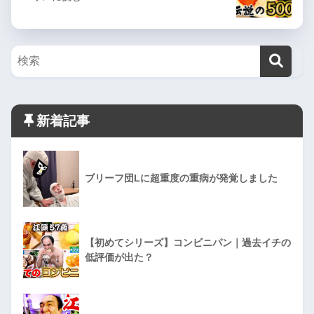
新着記事
ブリーフ団Lに超重度の重病が発覚しました
【初めてシリーズ】コンビニパン｜過去イチの
低評価が出た？