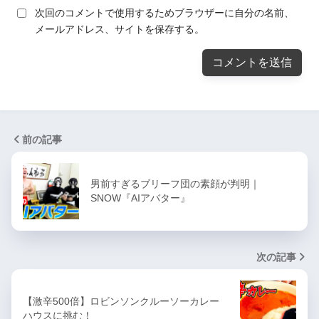
次回のコメントで使用するためブラウザーに自分の名前、
メールアドレス、サイトを保存する。
前の記事
男前すぎるブリーフ団の素顔が判明｜
SNOW『AIアバター』
次の記事
【激辛500倍】ロビンソンクルーソーカレー
ハウスに挑む！