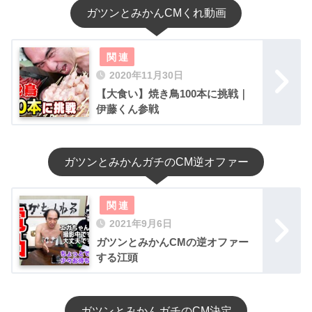
ガツンとみかんCMくれ動画
2020年11月30日
【大食い】焼き鳥100本に挑戦｜
伊藤くん参戦
ガツンとみかんガチのCM逆オファー
2021年9月6日
ガツンとみかんCMの逆オファー
する江頭
ガツンとみかんガチのCM決定