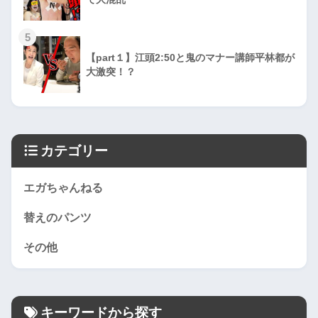
5
【part１】江頭2:50と鬼のマナー講師平林都が
大激突！？
カテゴリー
エガちゃんねる
替えのパンツ
その他
キーワードから探す