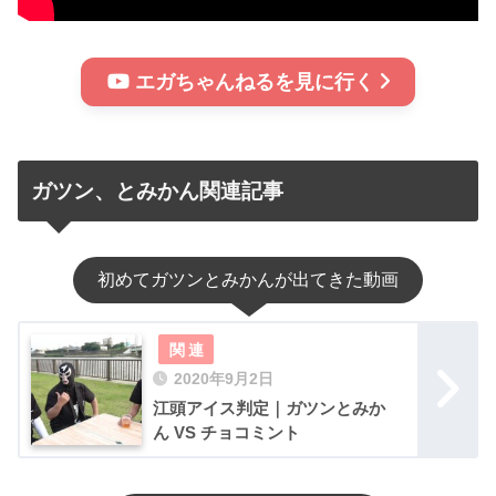
エガちゃんねるを見に行く
ガツン、とみかん関連記事
初めてガツンとみかんが出てきた動画
2020年9月2日
江頭アイス判定｜ガツンとみか
ん VS チョコミント