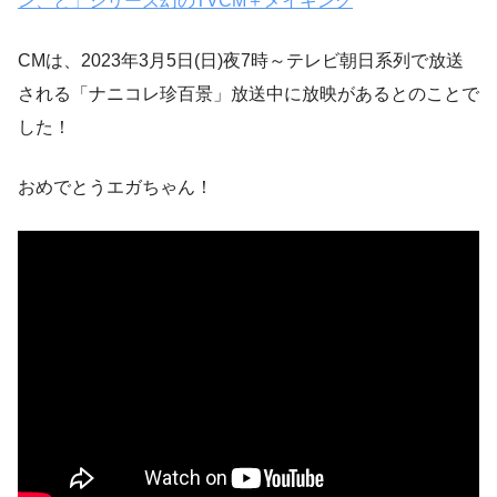
ン、と」シリーズ幻のTVCM＋メイキング
CMは、2023年3月5日(日)夜7時～テレビ朝日系列で放送
される「ナニコレ珍百景」放送中に放映があるとのことで
した！
おめでとうエガちゃん！