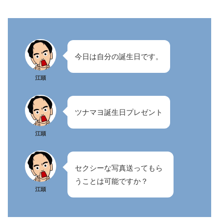
今日は自分の誕生日です。
江頭
ツナマヨ誕生日プレゼント
江頭
セクシーな写真送ってもら
うことは可能ですか？
江頭