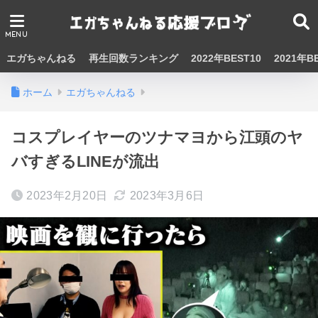
エガちゃんねる
再生回数ランキング
2022年BEST10
2021年B
ホーム
エガちゃんねる
コスプレイヤーのツナマヨから江頭のヤ
バすぎるLINEが流出
2023年2月20日
2023年3月6日