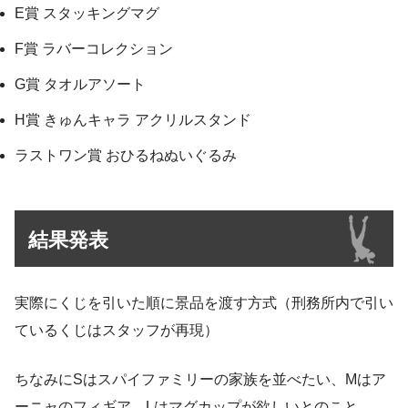
E賞 スタッキングマグ
F賞 ラバーコレクション
G賞 タオルアソート
H賞 きゅんキャラ アクリルスタンド
ラストワン賞 おひるねぬいぐるみ
結果発表
実際にくじを引いた順に景品を渡す方式（刑務所内で引い
ているくじはスタッフが再現）
ちなみにSはスパイファミリーの家族を並べたい、Mはア
ーニャのフィギア、Lはマグカップが欲しいとのこと。