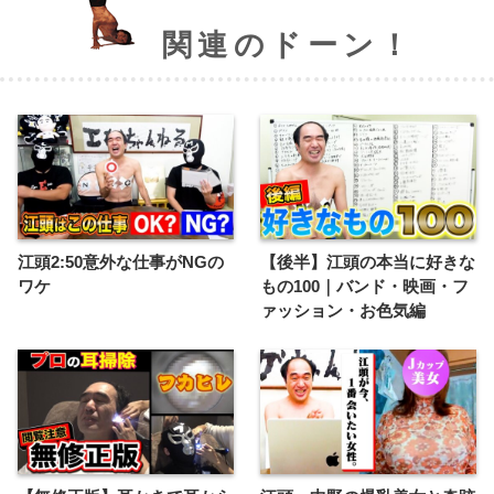
関連のドーン！
江頭2:50意外な仕事がNGの
【後半】江頭の本当に好きな
ワケ
もの100｜バンド・映画・フ
ァッション・お色気編