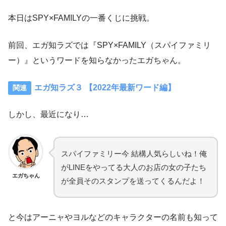
本日はSPY×FAMILYの一番くじに挑戦。
前回、エガ知ラズでは『SPY×FAMILY（スパイファミリ
ー）』というワードを知らなかったエガちゃん。
エガ知ラズ３ 【2022年最新ワード編】
しかし、最近になり…
スパイファミリー今 結構人気らしいね！俺
がLINEをやってる大人のお店の女の子たち
エガちゃん
が全員そのスタンプを送ってくるんだよ！
と今はアーニャやヨルなどのキャラクターの名前も知って