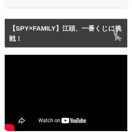
【SPY×FAMILY】江頭、一番くじに挑
戦！