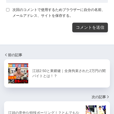
次回のコメントで使用するためブラウザーに自分の名前、
メールアドレス、サイトを保存する。
前の記事
江頭2:50と東郷健｜全身拘束された2万円の闇
バイトとは！？
次の記事
江頭の意外な特技ボーリング！？とんでもな