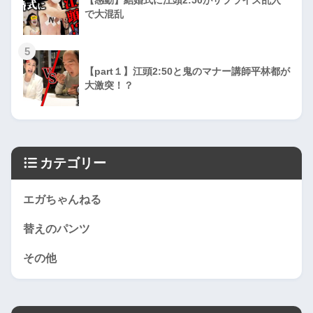
で大混乱
5
【part１】江頭2:50と鬼のマナー講師平林都が
大激突！？
カテゴリー
エガちゃんねる
替えのパンツ
その他