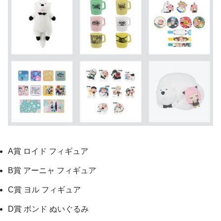
A賞 ロイド フィギュア
B賞 アーニャ フィギュア
C賞 ヨル フィギュア
D賞 ボンド ぬいぐるみ