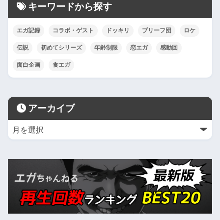
キーワードから探す
エガ記録
コラボ・ゲスト
ドッキリ
ブリーフ団
ロケ
伝説
初めてシリーズ
年齢制限
恋エガ
感動回
面白企画
食エガ
アーカイブ