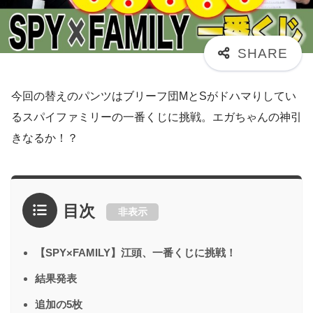
今回の替えのパンツはブリーフ団MとSがドハマりしてい
るスパイファミリーの一番くじに挑戦。エガちゃんの神引
きなるか！？
目次
非表示
【SPY×FAMILY】江頭、一番くじに挑戦！
結果発表
追加の5枚