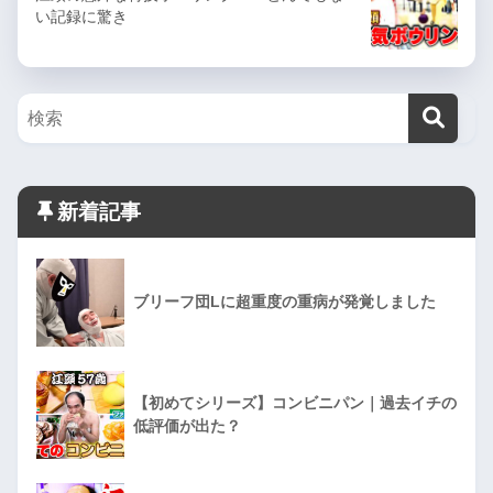
い記録に驚き
新着記事
ブリーフ団Lに超重度の重病が発覚しました
【初めてシリーズ】コンビニパン｜過去イチの
低評価が出た？