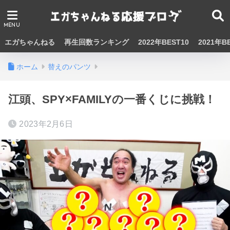
エガちゃんねる
再生回数ランキング
2022年BEST10
2021年B
ホーム
替えのパンツ
江頭、SPY×FAMILYの一番くじに挑戦！
2023年2月6日