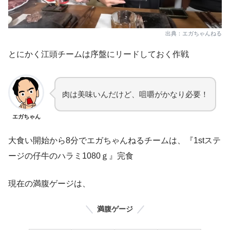
出典：エガちゃんねる
とにかく江頭チームは序盤にリードしておく作戦
肉は美味いんだけど、咀嚼がかなり必要！
エガちゃん
大食い開始から8分でエガちゃんねるチームは、『1stステ
ージの仔牛のハラミ1080ｇ』完食
現在の満腹ゲージは、
満腹ゲージ