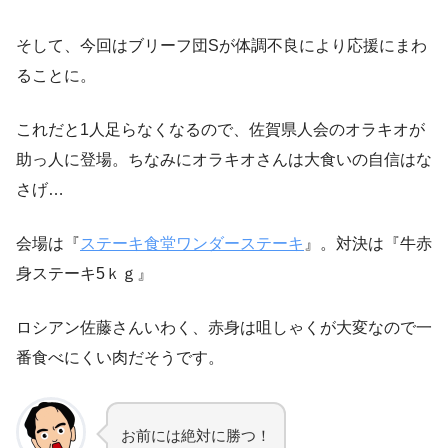
そして、今回はブリーフ団Sが体調不良により応援にまわ
ることに。
これだと1人足らなくなるので、佐賀県人会のオラキオが
助っ人に登場。ちなみにオラキオさんは大食いの自信はな
さげ…
会場は『
ステーキ食堂ワンダーステーキ
』。対決は『牛赤
身ステーキ5ｋｇ』
ロシアン佐藤さんいわく、赤身は咀しゃくが大変なので一
番食べにくい肉だそうです。
お前には絶対に勝つ！