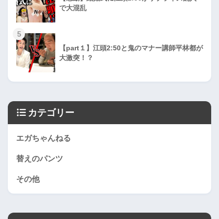
で大混乱
5
【part１】江頭2:50と鬼のマナー講師平林都が
大激突！？
カテゴリー
エガちゃんねる
替えのパンツ
その他