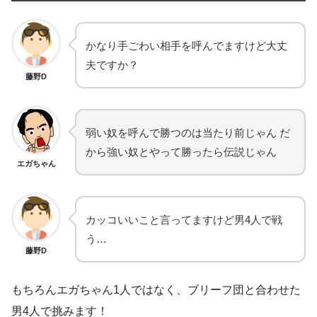
かなり手ごわい相手を呼んでますけど大丈
夫ですか？
藤野D
弱い奴を呼んで勝つのは当たり前じゃん だ
から強い奴とやって勝ったら伝説じゃん
エガちゃん
カッコいいこと言ってますけど男4人で戦
う…
藤野D
もちろんエガちゃん1人ではなく、ブリーフ団と合わせた
男4人で挑みます！