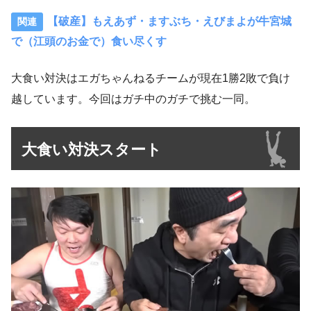
【破産】もえあず・ますぶち・えびまよが牛宮城
で（江頭のお金で）食い尽くす
大食い対決はエガちゃんねるチームが現在1勝2敗で負け
越しています。今回はガチ中のガチで挑む一同。
大食い対決スタート