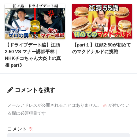
【ドライブデート編】江頭
【part１】江頭2:50が初めて
2:50 VS マナー講師平林｜
のマクドナルドに挑戦
NHKチコちゃん大炎上の真
相 part3
コメントを残す
メールアドレスが公開されることはありません。
※
が付いてい
る欄は必須項目です
コメント
※