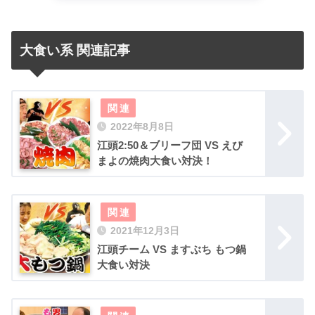
大食い系 関連記事
2022年8月8日
江頭2:50＆ブリーフ団 VS えび
まよの焼肉大食い対決！
2021年12月3日
江頭チーム VS ますぶち もつ鍋
大食い対決