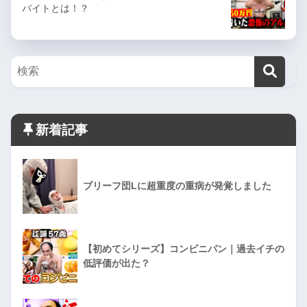
バイトとは！？
新着記事
ブリーフ団Lに超重度の重病が発覚しました
【初めてシリーズ】コンビニパン｜過去イチの
低評価が出た？