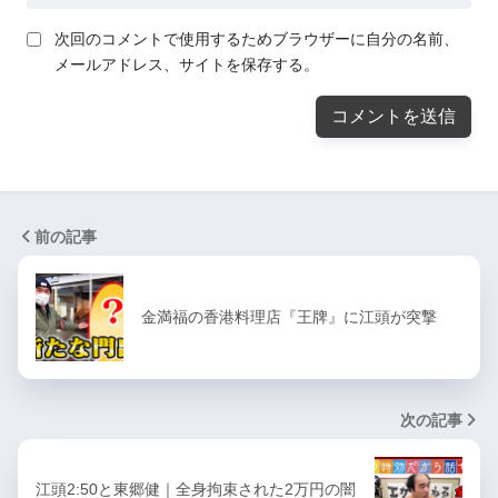
次回のコメントで使用するためブラウザーに自分の名前、
メールアドレス、サイトを保存する。
前の記事
金満福の香港料理店『王牌』に江頭が突撃
次の記事
江頭2:50と東郷健｜全身拘束された2万円の闇