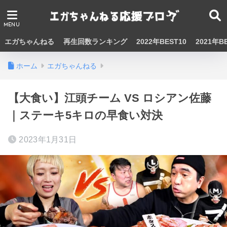
エガちゃんねる
再生回数ランキング
2022年BEST10
2021年B
ホーム
エガちゃんねる
【大食い】江頭チーム VS ロシアン佐藤
｜ステーキ5キロの早食い対決
2023年1月31日