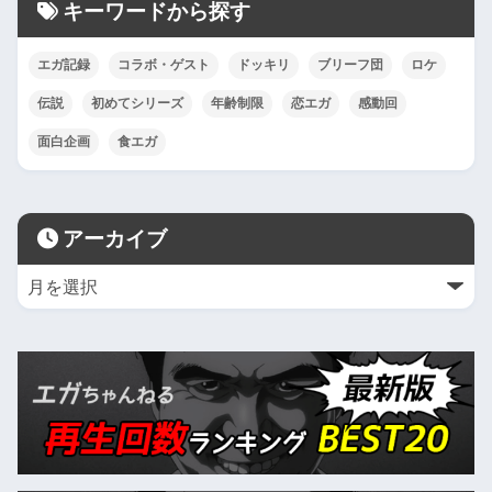
キーワードから探す
エガ記録
コラボ・ゲスト
ドッキリ
ブリーフ団
ロケ
伝説
初めてシリーズ
年齢制限
恋エガ
感動回
面白企画
食エガ
アーカイブ