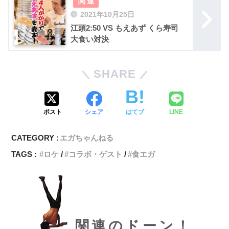
2021年10月25日
江頭2:50 VS もえあず くら寿司
大食い対決
SHARE
ポスト
シェア
はてブ
LINE
CATEGORY :
エガちゃんねる
TAGS :
ロケ
コラボ・ゲスト
食エガ
関連のドーン！