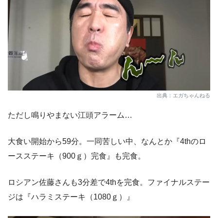
出典：エガちゃんねる
ただし鳴りやまない江頭アラーム…
大食い開始から59分。一同苦しい中、なんとか『4thのロ
ースステーキ（900ｇ）完食』も完食。
ロシアン佐藤さんも3分差で4thを完食。ファイナルステー
ジは『ハラミステーキ（1080ｇ）』