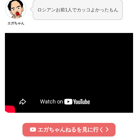
ロシアンお前1人でカッコよかったもん
エガちゃん
エガちゃんねるを見に行く