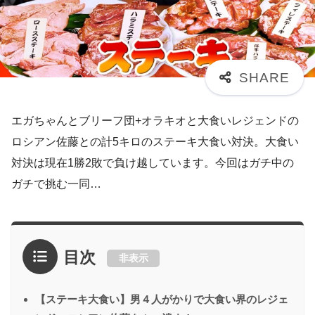
エガちゃんとブリーフ団+オラキオと大食いレジェンドの
ロシアン佐藤との計5キロのステーキ大食い対決。大食い
対決は現在1勝2敗で負け越しています。今回はガチ中の
ガチで挑む一同…
目次
非表示
【ステーキ大食い】男４人がかりで大食い界のレジェ