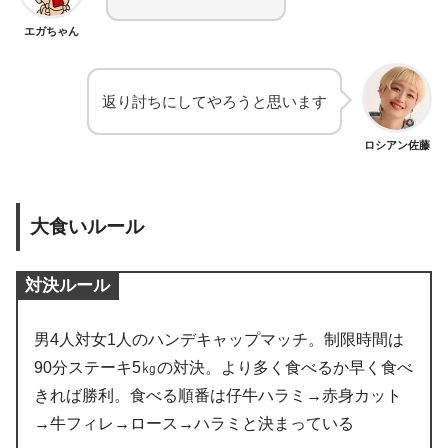
エガちゃん
返り討ちにしてやろうと思います
ロシアン佐藤
大食いルール
対決ルール
男4人対女1人のハンデキャップマッチ。制限時間は
90分ステーキ5㎏の対決。より多く食べるか早く食べ
きれば勝利。食べる順番は仔牛ハラミ→赤身カット
→牛フィレ→ロース→ハラミと決まっている