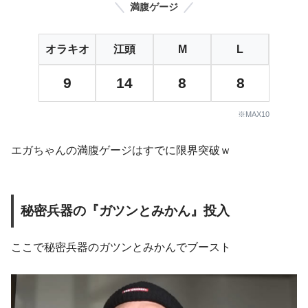
満腹ゲージ
オラキオ
江頭
M
L
9
14
8
8
※MAX10
エガちゃんの満腹ゲージはすでに限界突破ｗ
秘密兵器の『ガツンとみかん』投入
ここで秘密兵器のガツンとみかんでブースト